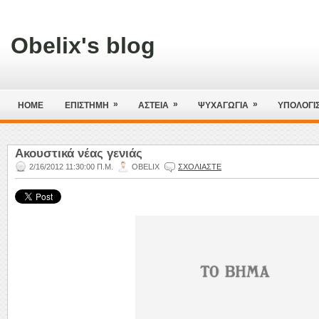
Obelix's blog
»
»
»
HOME
ΕΠΙΣΤΗΜΗ
ΑΣΤΕΙΑ
ΨΥΧΑΓΩΓΙΑ
ΥΠΟΛΟΓΙ
Ακουστικά νέας γενιάς
2/16/2012 11:30:00 Π.Μ.
OBELIX
ΣΧΟΛΙΑΣΤΕ