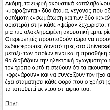
Ακόμη, τα ευφυή ακουστικά καταλαβαίνου
«μοιράζονται» δύο άτομα, γεγονός που οδ
αυτόματη ενσωμάτωση και των δύο καναλι
αριστερό) στην κάθε «ψείρα» ξεχωριστά, 
μια πιο ολοκληρωμένη ακουστική εμπειρί
Οι ερευνητές προσπαθούν τώρα να προσθ
ενδιαφέρουσες δυνατότητες στα Universa
μεταξύ των οποίων είναι και η προσθήκη
θα διαβάζουν την ηλεκτρική αγωγιμότητα 
τον τρόπο αυτό πιστεύουν ότι τα ακουστι
«φρενάρουν» και να συνεχίζουν τον ήχο 
έχει σταματήσει κάθε φορά που ο χρήστη
τα τοποθετεί εκ νέου στ’ αφτιά του.
Πηγή