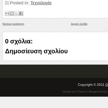
Posted in:
Τεχνολογία
Νεότερη ανάρτηση
Αρχική σελίδα
0 σχόλια:
Δημοσίευση σχολίου
Copyright © 2011
O
Design by
FThemes
| Bloggerized by