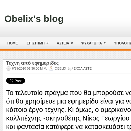
Obelix's blog
»
»
»
HOME
ΕΠΙΣΤΗΜΗ
ΑΣΤΕΙΑ
ΨΥΧΑΓΩΓΙΑ
ΥΠΟΛΟΓΙ
Τέχνη από εφημερίδες
6/29/2010 01:36:00 Μ.Μ.
OBELIX
ΣΧΟΛΙΑΣΤΕ
Το τελευταίο πράγμα που θα μπορούσε να
ότι θα χρησίμευε μια εφημερίδα είναι για 
κάποιο έργο τέχνης. Κι όμως, ο αμερικαν
καλλιτέχνης -σκηνοθέτης Νίκος Γεωργίου 
και φαντασία κατάφερε να κατασκευάσει τ