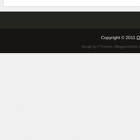
Copyright © 2011
O
Design by
FThemes
| Bloggerized by