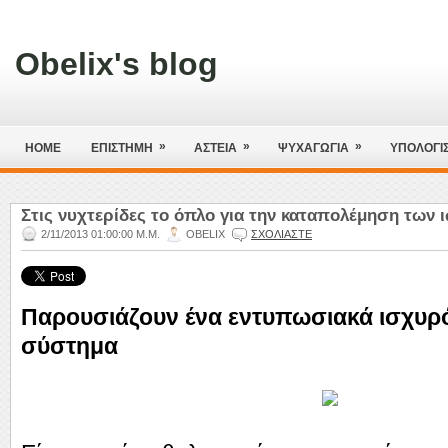
Obelix's blog
»
»
»
HOME
ΕΠΙΣΤΗΜΗ
ΑΣΤΕΙΑ
ΨΥΧΑΓΩΓΙΑ
ΥΠΟΛΟΓΙ
Στις νυχτερίδες το όπλο για την καταπολέμηση των 
2/11/2013 01:00:00 Μ.Μ.
OBELIX
ΣΧΟΛΙΑΣΤΕ
Παρουσιάζουν ένα εντυπωσιακά ισχυρ
σύστημα