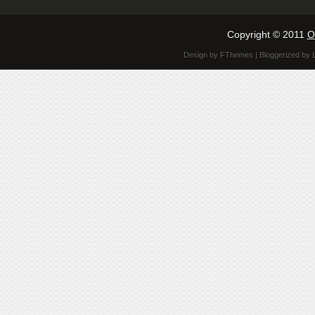
Copyright © 2011
O
Design by
FThemes
| Bloggerized by