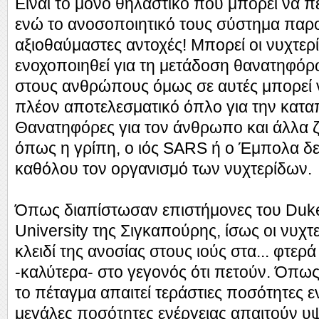
Είναι το μόνο θηλαστικό που μπορεί να π
ενώ το ανοσοποιητικό τους σύστημα παρο
αξιοθαύμαστες αντοχές! Μπορεί οι νυχτερ
ενοχοποιηθεί για τη μετάδοση θανατηφό
στους ανθρώπους όμως σε αυτές μπορεί ν
πλέον αποτελεσματικό όπλο για την κατα
Θανατηφόρες για τον άνθρωπο και άλλα ζ
όπως η γρίπη, ο ιός SARS ή ο Έμπολα δ
καθόλου τον οργανισμό των νυχτερίδων.
Όπως διαπίστωσαν επιστήμονες του Duke
University της Σιγκαπούρης, ίσως οι νυχτ
κλειδί της ανοσίας στους ιούς στα... φτερά
-καλύτερα- στο γεγονός ότι πετούν. Όπως 
το πέταγμα απαιτεί τεράστιες ποσότητες ε
μεγάλες ποσότητες ενέργειας απαιτούν υ