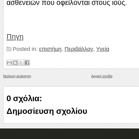
ασθενειών που οφείλονται στους ιούς.
Πηγη
Posted in:
επιστήμη
,
Περιβάλλον
,
Υγεία
Νεότερη ανάρτηση
Αρχική σελίδα
0 σχόλια:
Δημοσίευση σχολίου