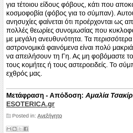
για τέτοιου είδους φόβους, κάτι που αποκα
κοσμοφοβία (φόβος για το σύμπαν). Αυτού
ανησυχίες φαίνεται ότι προέρχονται ως α
πολλές θεωρίες συνομωσίας που κυκλοφ
με μεγάλη ανευθυνότητα. Τα περισσότερ
αστρονομικά φαινόμενα είναι πολύ μακρι
να απειλήσουν τη Γη. Ας μη φοβόμαστε τ
τους κομήτες ή τους αστεροειδείς. Το σύμ
εχθρός μας.
Μετάφραση - Απόδοση:
Αμαλία Τσακί
ESOTERICA.gr
Posted in:
Ανεξήγητο