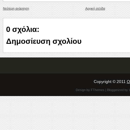
Νεότερη ανάρτηση
Αρχική σελίδα
0 σχόλια:
Δημοσίευση σχολίου
Copyright © 2011
O
Design by
FThemes
| Bloggerized by