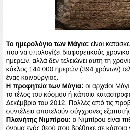
Το ημερολόγιο των Μάγια:
είναι κατασκ
που να υπολογίζει διαφορετικούς χρονικ
ημερών, αλλά δεν τελειώνει αυτή τη χρονιά
κύκλος 144.000 ημερών (394 χρόνων) τελε
ένας καινούργιος.
Η προφητεία των Μάγια:
οι αρχαίοι Μάγ
το τέλος του κόσμου ή κάποια καταστροφή
Δεκέμβριο του 2012. Πολλές από τις προβ
συντέλεια αποτελούν σύγχρονες εξαπατήσ
Πλανήτης Νιμπίρου:
ο Νιμπίρου είναι πι
όνομα ενός θεού που βρέθηκε σε κάποια 