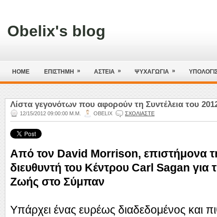
Obelix's blog
»
»
»
HOME
ΕΠΙΣΤΗΜΗ
ΑΣΤΕΙΑ
ΨΥΧΑΓΩΓΙΑ
ΥΠΟΛΟΓΙ
Λίστα γεγονότων που αφορούν τη Συντέλεια του 201
12/15/2012 09:00:00 Μ.Μ.
OBELIX
ΣΧΟΛΙΑΣΤΕ
Από τον David Morrison, επιστήμονα τ
διευθυντή του Κέντρου Carl Sagan για 
Ζωής στο Σύμπαν
Υπάρχει ένας ευρέως διαδεδομένος και π