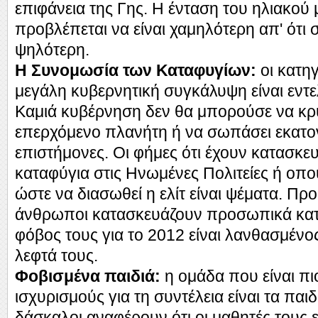
επιφάνεια της Γης. Η ένταση του ηλιακού
προβλέπεται να είναι χαμηλότερη απ' ότι 
ψηλότερη.
Η Συνομωσία των Καταφυγίων:
οι κατηγ
μεγάλη κυβερνητική συγκάλυψη είναι εντ
Καμιά κυβέρνηση δεν θα μπορούσε να κρ
επερχόμενο πλανήτη ή να σωπάσει εκατον
επιστήμονες. Οι φήμες ότι έχουν κατασκευ
καταφύγια στις Ηνωμένες Πολιτείες ή οπ
ώστε να διασωθεί η ελίτ είναι ψέματα. Π
άνθρωποι κατασκευάζουν προσωπικά κατ
φόβος τους για το 2012 είναι λανθασμένος
λεφτά τους.
Φοβισμένα παιδιά:
η ομάδα που είναι πι
ισχυρισμούς για τη συντέλεια είναι τα παιδ
δάσκαλοι αναφέρουν ότι οι μαθητές τους ε