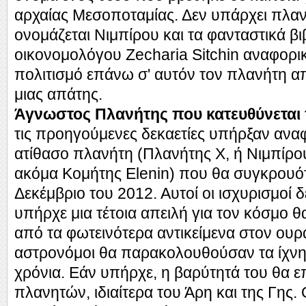
αρχαίας Μεσοποταμίας. Δεν υπάρχει πλα
ονομάζεται Νιμπίρου και τα φανταστικά βι
οικονομολόγου Zecharia Sitchin αναφορι
πολιτισμό επάνω σ' αυτόν τον πλανήτη α
μιας απάτης.
Άγνωστος Πλανήτης που κατευθύνεται 
τις προηγούμενες δεκαετίες υπήρξαν αναφ
ατίθασο πλανήτη (Πλανήτης Χ, ή Νιμπίρου
ακόμα Κομήτης Elenin) που θα συγκρουότ
Δεκέμβριο του 2012. Αυτοί οι ισχυρισμοί 
υπήρχε μια τέτοια απειλή για τον κόσμο 
από τα φωτεινότερα αντικείμενα στον ουρα
αστρονόμοι θα παρακολουθούσαν τα ίχνη
χρόνια. Εάν υπήρχε, η βαρύτητά του θα επ
πλανητών, ιδιαίτερα του Άρη και της Γης.